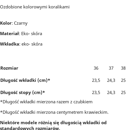
Ozdobione kolorowymi koralikami
Kolor
: Czarny
Materiał
: Eko- skóra
Wkładka
: eko- skóra
Rozmiar
36
37
38
Długość wkładki (cm)*
23,5
24,3
25
Długość stopy (cm)*
23,5
24,3
25
*Długość wkładki mierzona razem z czubkiem
*Długość wkładki mierzona centymetrem krawieckim.
Niektóre modele różnią się długością wkładki od
standardowych rozmiarów,