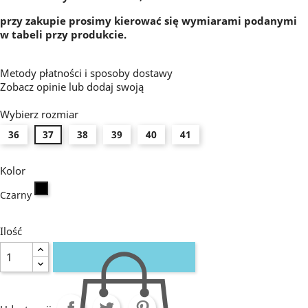
przy zakupie prosimy kierować się wymiarami podanymi
w tabeli przy produkcie.
Metody płatności i sposoby dostawy
Zobacz opinie
lub dodaj swoją
Wybierz rozmiar
36
37
38
39
40
41
Kolor
Czarny
Czarny
Ilość