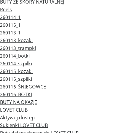
BUTY ZE SKÓRY NATURALNEJ
Reels
260114_1
260115_1
260113_1
260113_kozaki
260113_trampki
260114_botki
260114_szpilki
260115_kozaki
260115_szpilki
260116_ŚNIEGOWCE
260116_BOTKI
BUTY NA OKAZJE
LOVET CLUB
Aktywuj dostęp
Sukienki LOVET CLUB