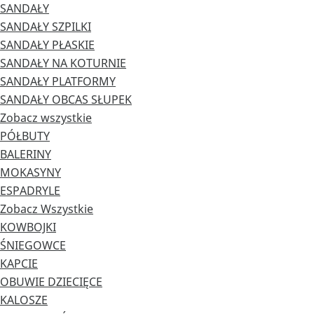
SANDAŁY
SANDAŁY SZPILKI
SANDAŁY PŁASKIE
SANDAŁY NA KOTURNIE
SANDAŁY PLATFORMY
SANDAŁY OBCAS SŁUPEK
Zobacz wszystkie
PÓŁBUTY
BALERINY
MOKASYNY
ESPADRYLE
Zobacz Wszystkie
KOWBOJKI
ŚNIEGOWCE
KAPCIE
OBUWIE DZIECIĘCE
KALOSZE