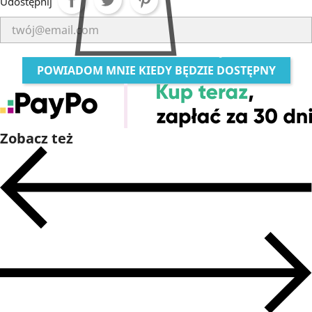
Udostępnij
DODAJ DO KOSZYKA
POWIADOM MNIE KIEDY BĘDZIE DOSTĘPNY
Zobacz też