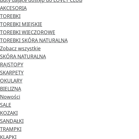
Buty dające dostęp do LOVET CLUB
AKCESORIA
TOREBKI
TOREBKI MIEJSKIE
TOREBKI WIECZOROWE
TOREBKI SKÓRA NATURALNA
Zobacz wszystkie
SKÓRA NATURALNA
RAJSTOPY
SKARPETY
OKULARY
BIELIZNA
Nowości
SALE
KOZAKI
SANDAŁKI
TRAMPKI
KLAPKI