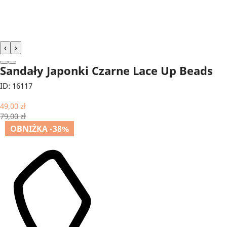
‹
›
Sandały Japonki Czarne Lace Up Beads
ID: 16117
49,00 zł
79,00 zł
OBNIŻKA -38%