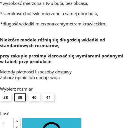
*wysokość mierzona z tyłu buta, bez obcasa,
*szerokość cholewki mierzone u samej góry buta,
*długość wkładki mierzona centymetrem krawieckim.
Niektóre modele różnią się długością wkładki od
standardowych rozmiarów,
przy zakupie prosimy kierować się wymiarami podanymi
w tabeli przy produkcie.
Metody płatności i sposoby dostawy
Zobacz opinie
lub dodaj swoją
Wybierz rozmiar
38
39
40
41
Ilość