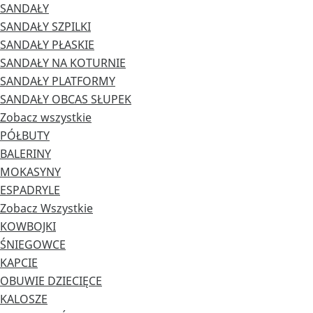
SANDAŁY
SANDAŁY SZPILKI
SANDAŁY PŁASKIE
SANDAŁY NA KOTURNIE
SANDAŁY PLATFORMY
SANDAŁY OBCAS SŁUPEK
Zobacz wszystkie
PÓŁBUTY
BALERINY
MOKASYNY
ESPADRYLE
Zobacz Wszystkie
KOWBOJKI
ŚNIEGOWCE
KAPCIE
OBUWIE DZIECIĘCE
KALOSZE