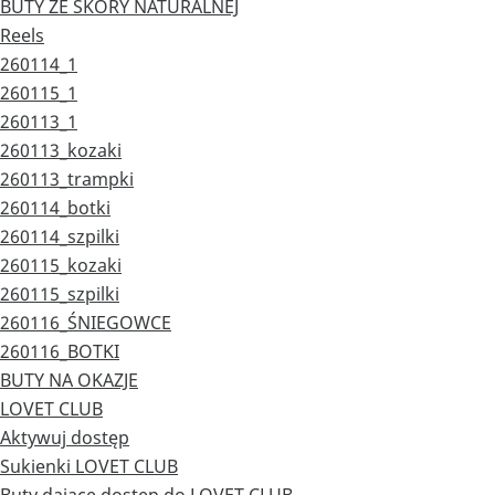
BUTY ZE SKÓRY NATURALNEJ
Reels
260114_1
260115_1
260113_1
260113_kozaki
260113_trampki
260114_botki
260114_szpilki
260115_kozaki
260115_szpilki
260116_ŚNIEGOWCE
260116_BOTKI
BUTY NA OKAZJE
LOVET CLUB
Aktywuj dostęp
Sukienki LOVET CLUB