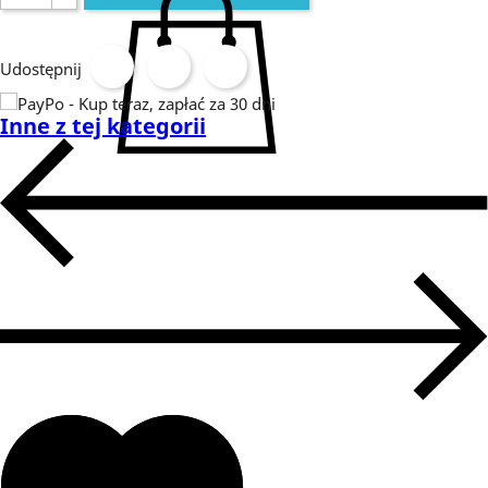
Udostępnij
Inne z tej kategorii
DODAJ DO KOSZYKA