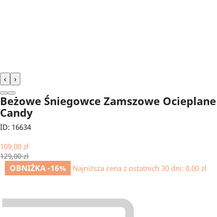
‹
›
Beżowe Śniegowce Zamszowe Ocieplane
Candy
ID: 16634
109,00 zł
129,00 zł
OBNIŻKA -16%
Najniższa cena z ostatnich 30 dni:
0,00 zł