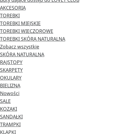
Buty dające dostęp do LOVET CLUB
AKCESORIA
TOREBKI
TOREBKI MIEJSKIE
TOREBKI WIECZOROWE
TOREBKI SKÓRA NATURALNA
Zobacz wszystkie
SKÓRA NATURALNA
RAJSTOPY
SKARPETY
OKULARY
BIELIZNA
Nowości
SALE
KOZAKI
SANDAŁKI
TRAMPKI
KLAPKI