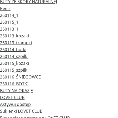
BUTY ZE SKÓRY NATURALNEJ
Reels
260114_1
260115_1
260113_1
260113_kozaki
260113_trampki
260114_botki
260114_szpilki
260115_kozaki
260115_szpilki
260116_ŚNIEGOWCE
260116_BOTKI
BUTY NA OKAZJE
LOVET CLUB
Aktywuj dostęp
Sukienki LOVET CLUB