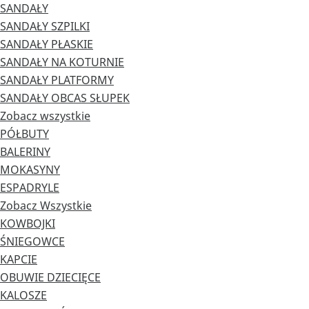
SANDAŁY
SANDAŁY SZPILKI
SANDAŁY PŁASKIE
SANDAŁY NA KOTURNIE
SANDAŁY PLATFORMY
SANDAŁY OBCAS SŁUPEK
Zobacz wszystkie
PÓŁBUTY
BALERINY
MOKASYNY
ESPADRYLE
Zobacz Wszystkie
KOWBOJKI
ŚNIEGOWCE
KAPCIE
OBUWIE DZIECIĘCE
KALOSZE