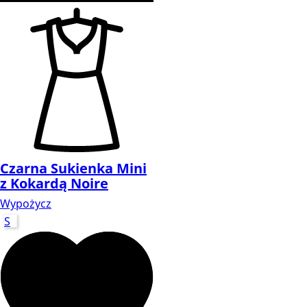
Czarna Sukienka Mini
z Kokardą Noire
Wypożycz
S