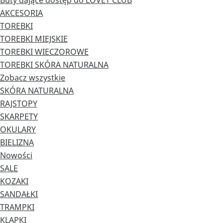
Buty dające dostęp do LOVET CLUB
AKCESORIA
TOREBKI
TOREBKI MIEJSKIE
TOREBKI WIECZOROWE
TOREBKI SKÓRA NATURALNA
Zobacz wszystkie
SKÓRA NATURALNA
RAJSTOPY
SKARPETY
OKULARY
BIELIZNA
Nowości
SALE
KOZAKI
SANDAŁKI
TRAMPKI
KLAPKI