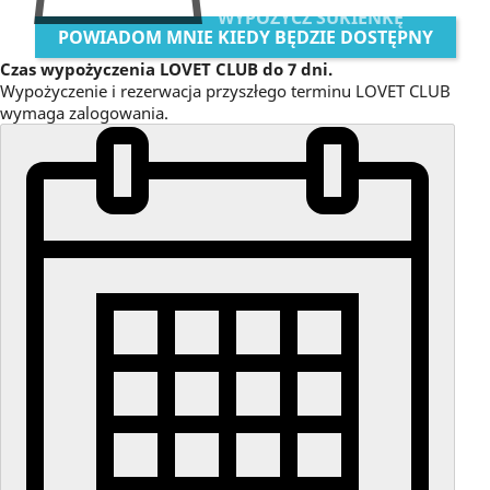
WYPOŻYCZ SUKIENKĘ
POWIADOM MNIE KIEDY BĘDZIE DOSTĘPNY
Czas wypożyczenia LOVET CLUB do 7 dni.
Wypożyczenie i rezerwacja przyszłego terminu LOVET CLUB
wymaga zalogowania.