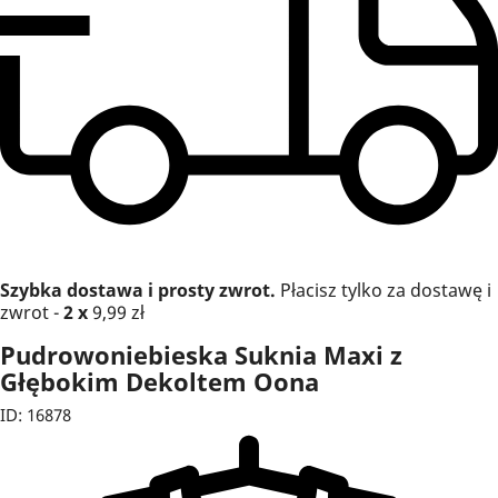
Szybka dostawa i prosty zwrot.
Płacisz tylko za dostawę i
zwrot -
2 x
9,99 zł
Pudrowoniebieska Suknia Maxi z
Głębokim Dekoltem Oona
ID: 16878