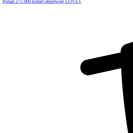
Ponad 275 000 kobiet obserwuje LOVET