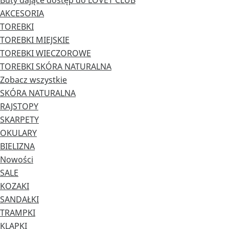
Buty dające dostęp do LOVET CLUB
AKCESORIA
TOREBKI
TOREBKI MIEJSKIE
TOREBKI WIECZOROWE
TOREBKI SKÓRA NATURALNA
Zobacz wszystkie
SKÓRA NATURALNA
RAJSTOPY
SKARPETY
OKULARY
BIELIZNA
Nowości
SALE
KOZAKI
SANDAŁKI
TRAMPKI
KLAPKI