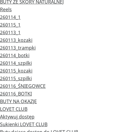
BUTY ZE SKÓRY NATURALNEJ
Reels
260114_1
260115_1
260113_1
260113_kozaki
260113_trampki
260114_botki
260114_szpilki
260115_kozaki
260115_szpilki
260116_ŚNIEGOWCE
260116_BOTKI
BUTY NA OKAZJE
LOVET CLUB
Aktywuj dostęp
Sukienki LOVET CLUB