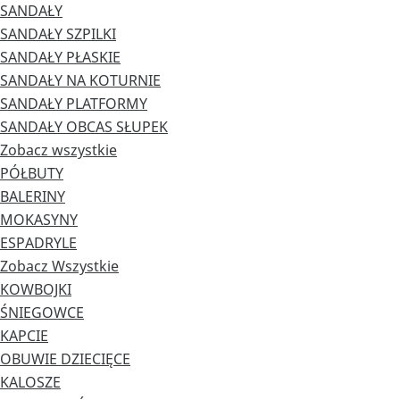
SANDAŁY
SANDAŁY SZPILKI
SANDAŁY PŁASKIE
SANDAŁY NA KOTURNIE
SANDAŁY PLATFORMY
SANDAŁY OBCAS SŁUPEK
Zobacz wszystkie
PÓŁBUTY
BALERINY
MOKASYNY
ESPADRYLE
Zobacz Wszystkie
KOWBOJKI
ŚNIEGOWCE
KAPCIE
OBUWIE DZIECIĘCE
KALOSZE