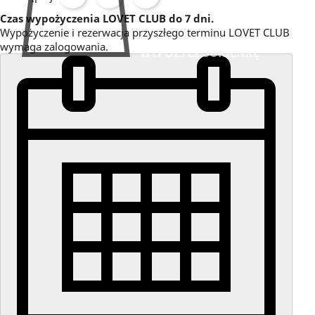
Czas wypożyczenia LOVET CLUB do 7 dni.
Wypożyczenie i rezerwacja przyszłego terminu LOVET CLUB
wymaga zalogowania.
WYPOŻYCZ SUKIENKĘ