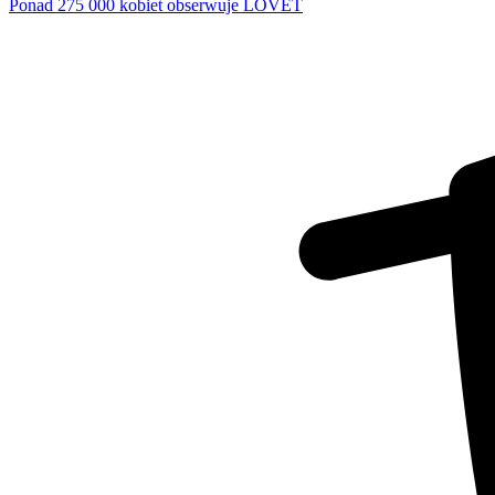
Ponad 275 000 kobiet obserwuje LOVET