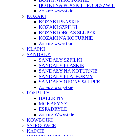
BOTKI NA PŁASKIEJ PODESZWIE
Zobacz wszystkie
KOZAKI
KOZAKI PŁASKIE
KOZAKI SZPILKI
KOZAKI OBCAS SŁUPEK
KOZAKI NA KOTURNIE
Zobacz wszystkie
KLAPKI
SANDAŁY
SANDAŁY SZPILKI
SANDAŁY PŁASKIE
SANDAŁY NA KOTURNIE
SANDAŁY PLATFORMY
SANDAŁY OBCAS SŁUPEK
Zobacz wszystkie
PÓŁBUTY
BALERINY
MOKASYNY
ESPADRYLE
Zobacz Wszystkie
KOWBOJKI
ŚNIEGOWCE
KAPCIE