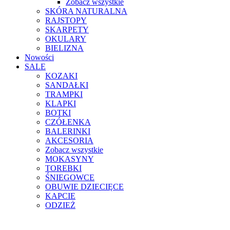
Zobacz wszystkie
SKÓRA NATURALNA
RAJSTOPY
SKARPETY
OKULARY
BIELIZNA
Nowości
SALE
KOZAKI
SANDAŁKI
TRAMPKI
KLAPKI
BOTKI
CZÓŁENKA
BALERINKI
AKCESORIA
Zobacz wszystkie
MOKASYNY
TOREBKI
ŚNIEGOWCE
OBUWIE DZIECIĘCE
KAPCIE
ODZIEŻ