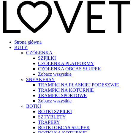
Strona główna
BUTY
CZÓŁENKA
SZPILKI
CZÓŁENKA PLATFORMY
CZÓŁENKA OBCAS SŁUPEK
Zobacz wszystkie
SNEAKERSY
TRAMPKI NA PŁASKIEJ PODESZWIE
TRAMPKI NA KOTURNIE
TRAMPKI SPORTOWE
Zobacz wszystkie
BOTKI
BOTKI SZPILKI
SZTYBLETY
TRAPERY
BOTKI OBCAS SŁUPEK
BOTKI NA KOTURNIE