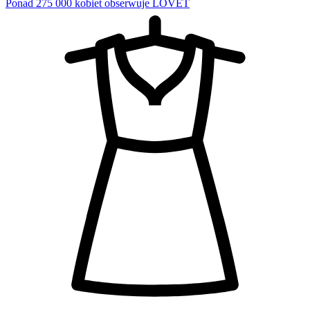
Ponad 275 000 kobiet obserwuje LOVET