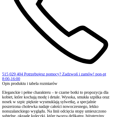
515 029 404
Potrzebujesz pomocy?
Zadzwoń i zamów!
pon-pt
8:00-16:00
Opis produktu i tabela rozmiarów
Eleganckie i pełne charakteru – te czarne botki to propozycja dla
kobiet, które kochają modę i detale. Wysoka, smukła szpilka oraz
nosek w szpic pięknie wysmuklają sylwetkę, a specjalnie
poszerzona cholewka nadaje całości nowoczesnego, lekko
nonszalanckiego wyglądu. Na linii odcięcia stopy umieszczono
subtelne, okrągłe kuleczki, które tworzą delikatny, biżuteryjny