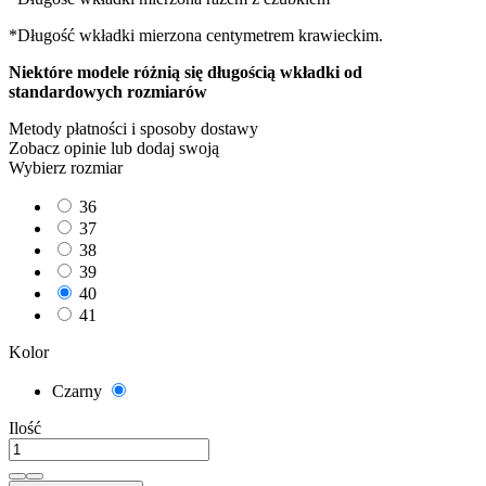
*Długość wkładki mierzona centymetrem krawieckim.
Niektóre modele różnią się długością wkładki od
standardowych rozmiarów
Metody płatności i sposoby dostawy
Zobacz opinie
lub dodaj swoją
Wybierz rozmiar
36
37
38
39
40
41
Kolor
Czarny
Czarny
Ilość