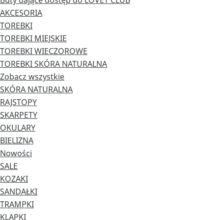
Buty dające dostęp do LOVET CLUB
AKCESORIA
TOREBKI
TOREBKI MIEJSKIE
TOREBKI WIECZOROWE
TOREBKI SKÓRA NATURALNA
Zobacz wszystkie
SKÓRA NATURALNA
RAJSTOPY
SKARPETY
OKULARY
BIELIZNA
Nowości
SALE
KOZAKI
SANDAŁKI
TRAMPKI
KLAPKI