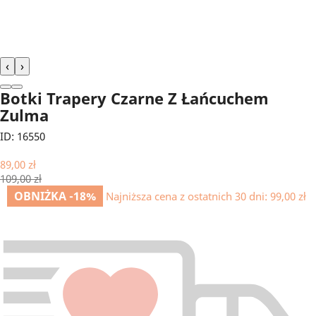
‹
›
Botki Trapery Czarne Z Łańcuchem
Zulma
ID: 16550
89,00 zł
109,00 zł
OBNIŻKA -18%
Najniższa cena z ostatnich 30 dni:
99,00 zł