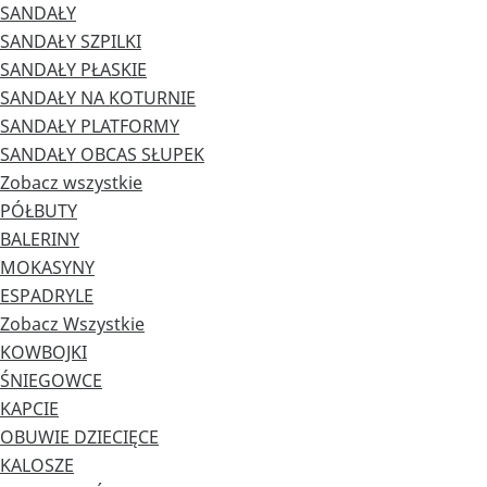
SANDAŁY
SANDAŁY SZPILKI
SANDAŁY PŁASKIE
SANDAŁY NA KOTURNIE
SANDAŁY PLATFORMY
SANDAŁY OBCAS SŁUPEK
Zobacz wszystkie
PÓŁBUTY
BALERINY
MOKASYNY
ESPADRYLE
Zobacz Wszystkie
KOWBOJKI
ŚNIEGOWCE
KAPCIE
OBUWIE DZIECIĘCE
KALOSZE