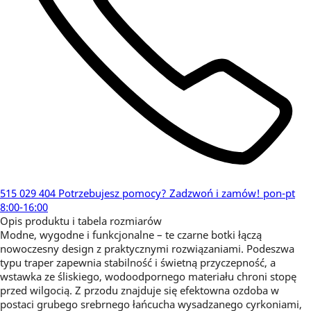
515 029 404
Potrzebujesz pomocy?
Zadzwoń i zamów!
pon-pt
8:00-16:00
Opis produktu i tabela rozmiarów
Modne, wygodne i funkcjonalne – te czarne botki łączą
nowoczesny design z praktycznymi rozwiązaniami. Podeszwa
typu traper zapewnia stabilność i świetną przyczepność, a
wstawka ze śliskiego, wodoodpornego materiału chroni stopę
przed wilgocią. Z przodu znajduje się efektowna ozdoba w
postaci grubego srebrnego łańcucha wysadzanego cyrkoniami,