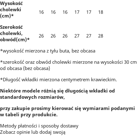
Wysokość
cholewki
16
16
16
17
17
18
(cm)*
Szerokość
cholewki,
26
26
26
27
27
28
obwód(cm)*
*wysokość mierzona z tyłu buta, bez obcasa
*szerokość oraz obwód cholewki mierzone na wysokości 30 cm
od obcasa (bez obcasa)
*Długość wkładki mierzona centymetrem krawieckim.
Niektóre modele różnią się długością wkładki od
standardowych rozmiarów,
przy zakupie prosimy kierować się wymiarami podanymi
w tabeli przy produkcie.
Metody płatności i sposoby dostawy
Zobacz opinie
lub dodaj swoją