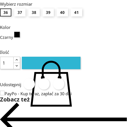
Wybierz rozmiar
36
37
38
39
40
41
Kolor
Czarny
Czarny
Ilość
Udostępnij
Zobacz też
DODAJ DO KOSZYKA