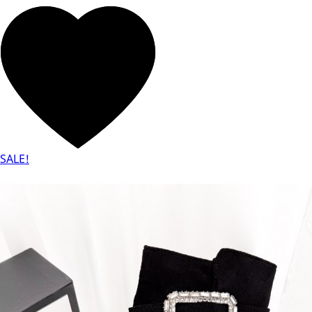
SALE!