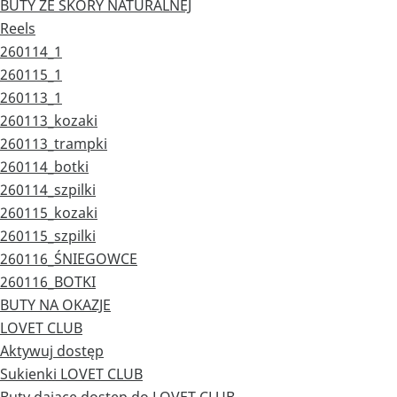
BUTY ZE SKÓRY NATURALNEJ
Reels
260114_1
260115_1
260113_1
260113_kozaki
260113_trampki
260114_botki
260114_szpilki
260115_kozaki
260115_szpilki
260116_ŚNIEGOWCE
260116_BOTKI
BUTY NA OKAZJE
LOVET CLUB
Aktywuj dostęp
Sukienki LOVET CLUB