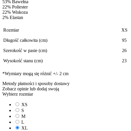
53% Bawełna
22% Poliester
22% Wiskoza
2% Elastan
Rozmiar
XS
Długość całkowita (cm)
95
Szerokość w pasie (cm)
26
Wysokość stanu (cm)
23
*Wymiary mogą się różnić +/- 2 cm
Metody płatności i sposoby dostawy
Zobacz opinie
lub dodaj swoją
Wybierz rozmiar
XS
S
M
L
XL