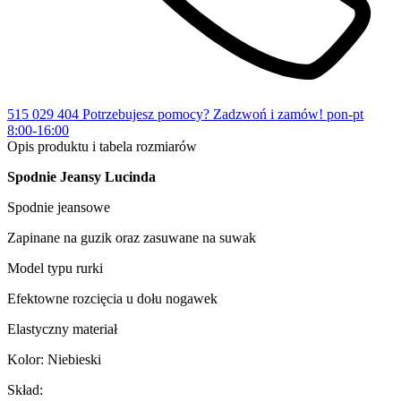
515 029 404
Potrzebujesz pomocy?
Zadzwoń i zamów!
pon-pt
8:00-16:00
Opis produktu i tabela rozmiarów
Spodnie Jeansy Lucinda
Spodnie jeansowe
Zapinane na guzik oraz zasuwane na suwak
Model typu rurki
Efektowne rozcięcia u dołu nogawek
Elastyczny materiał
Kolor: Niebieski
Skład: