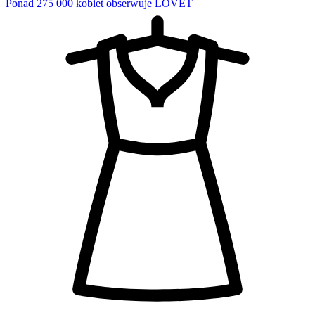
Ponad 275 000 kobiet obserwuje LOVET