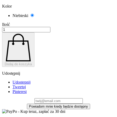
Kolor
Niebieski
Niebieski
Ilość
Dodaj do koszyka
Udostępnij
Udostępnij
Tweetuj
Pinterest
Powiadom mnie kiedy będzie dostępny