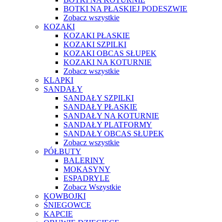
BOTKI NA PŁASKIEJ PODESZWIE
Zobacz wszystkie
KOZAKI
KOZAKI PŁASKIE
KOZAKI SZPILKI
KOZAKI OBCAS SŁUPEK
KOZAKI NA KOTURNIE
Zobacz wszystkie
KLAPKI
SANDAŁY
SANDAŁY SZPILKI
SANDAŁY PŁASKIE
SANDAŁY NA KOTURNIE
SANDAŁY PLATFORMY
SANDAŁY OBCAS SŁUPEK
Zobacz wszystkie
PÓŁBUTY
BALERINY
MOKASYNY
ESPADRYLE
Zobacz Wszystkie
KOWBOJKI
ŚNIEGOWCE
KAPCIE