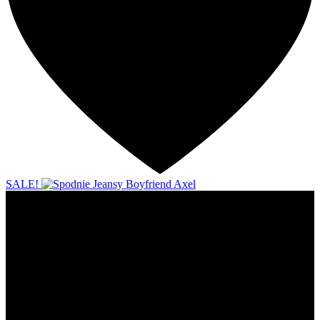
SALE!