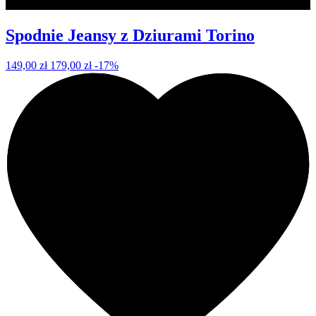
Spodnie Jeansy z Dziurami Torino
149,00 zł
179,00 zł
-17%