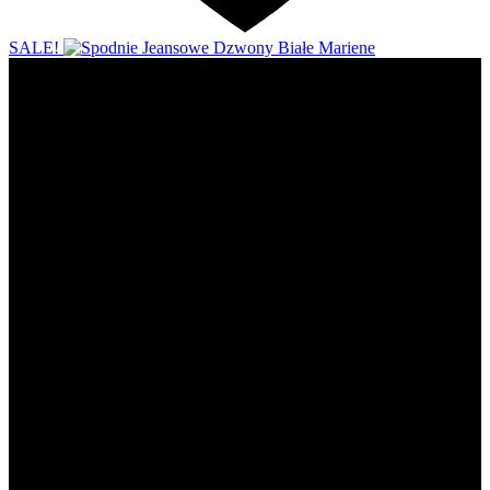
SALE!