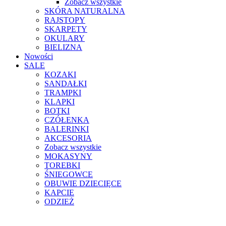
Zobacz wszystkie
SKÓRA NATURALNA
RAJSTOPY
SKARPETY
OKULARY
BIELIZNA
Nowości
SALE
KOZAKI
SANDAŁKI
TRAMPKI
KLAPKI
BOTKI
CZÓŁENKA
BALERINKI
AKCESORIA
Zobacz wszystkie
MOKASYNY
TOREBKI
ŚNIEGOWCE
OBUWIE DZIECIĘCE
KAPCIE
ODZIEŻ