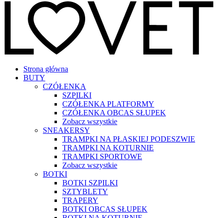
Strona główna
BUTY
CZÓŁENKA
SZPILKI
CZÓŁENKA PLATFORMY
CZÓŁENKA OBCAS SŁUPEK
Zobacz wszystkie
SNEAKERSY
TRAMPKI NA PŁASKIEJ PODESZWIE
TRAMPKI NA KOTURNIE
TRAMPKI SPORTOWE
Zobacz wszystkie
BOTKI
BOTKI SZPILKI
SZTYBLETY
TRAPERY
BOTKI OBCAS SŁUPEK
BOTKI NA KOTURNIE