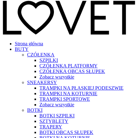
Strona główna
BUTY
CZÓŁENKA
SZPILKI
CZÓŁENKA PLATFORMY
CZÓŁENKA OBCAS SŁUPEK
Zobacz wszystkie
SNEAKERSY
TRAMPKI NA PŁASKIEJ PODESZWIE
TRAMPKI NA KOTURNIE
TRAMPKI SPORTOWE
Zobacz wszystkie
BOTKI
BOTKI SZPILKI
SZTYBLETY
TRAPERY
BOTKI OBCAS SŁUPEK
BOTKI NA KOTURNIE