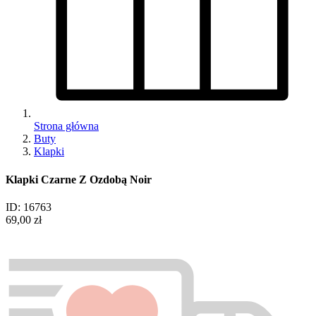
Strona główna
Buty
Klapki
Klapki Czarne Z Ozdobą Noir
ID: 16763
69,00 zł