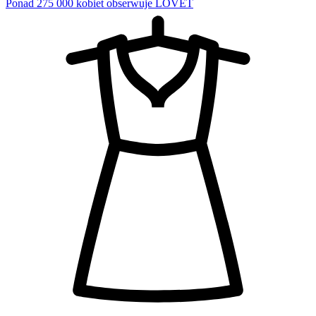
Ponad 275 000 kobiet obserwuje LOVET