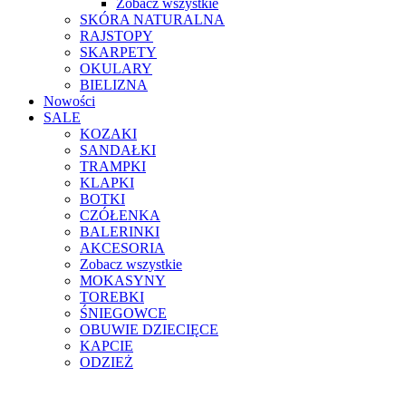
Zobacz wszystkie
SKÓRA NATURALNA
RAJSTOPY
SKARPETY
OKULARY
BIELIZNA
Nowości
SALE
KOZAKI
SANDAŁKI
TRAMPKI
KLAPKI
BOTKI
CZÓŁENKA
BALERINKI
AKCESORIA
Zobacz wszystkie
MOKASYNY
TOREBKI
ŚNIEGOWCE
OBUWIE DZIECIĘCE
KAPCIE
ODZIEŻ