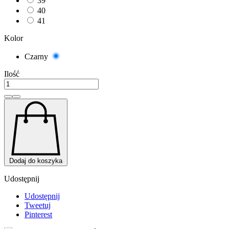
39
40
41
Kolor
Czarny
Czarny
Ilość
Dodaj do koszyka
Udostępnij
Udostępnij
Tweetuj
Pinterest