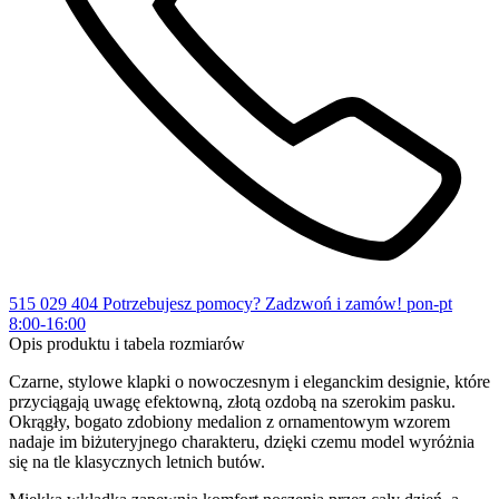
515 029 404
Potrzebujesz pomocy?
Zadzwoń i zamów!
pon-pt
8:00-16:00
Opis produktu i tabela rozmiarów
Czarne, stylowe klapki o nowoczesnym i eleganckim designie, które
przyciągają uwagę efektowną, złotą ozdobą na szerokim pasku.
Okrągły, bogato zdobiony medalion z ornamentowym wzorem
nadaje im biżuteryjnego charakteru, dzięki czemu model wyróżnia
się na tle klasycznych letnich butów.