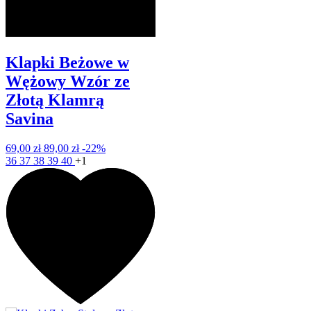
Klapki Beżowe w
Wężowy Wzór ze
Złotą Klamrą
Savina
69,00 zł
89,00 zł
-22%
36
37
38
39
40
+1