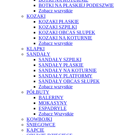
BOTKI NA PŁASKIEJ PODESZWIE
Zobacz wszystkie
KOZAKI
KOZAKI PŁASKIE
KOZAKI SZPILKI
KOZAKI OBCAS SŁUPEK
KOZAKI NA KOTURNIE
Zobacz wszystkie
KLAPKI
SANDAŁY
SANDAŁY SZPILKI
SANDAŁY PŁASKIE
SANDAŁY NA KOTURNIE
SANDAŁY PLATFORMY
SANDAŁY OBCAS SŁUPEK
Zobacz wszystkie
PÓŁBUTY
BALERINY
MOKASYNY
ESPADRYLE
Zobacz Wszystkie
KOWBOJKI
ŚNIEGOWCE
KAPCIE