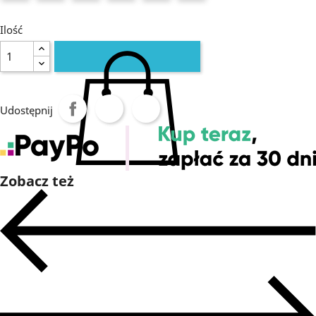
Ilość
Udostępnij
DODAJ DO KOSZYKA
Zobacz też