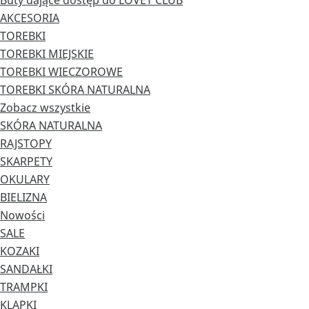
Buty dające dostęp do LOVET CLUB
AKCESORIA
TOREBKI
TOREBKI MIEJSKIE
TOREBKI WIECZOROWE
TOREBKI SKÓRA NATURALNA
Zobacz wszystkie
SKÓRA NATURALNA
RAJSTOPY
SKARPETY
OKULARY
BIELIZNA
Nowości
SALE
KOZAKI
SANDAŁKI
TRAMPKI
KLAPKI