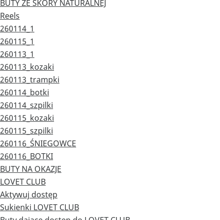
BUTY ZE SKÓRY NATURALNEJ
Reels
260114_1
260115_1
260113_1
260113_kozaki
260113_trampki
260114_botki
260114_szpilki
260115_kozaki
260115_szpilki
260116_ŚNIEGOWCE
260116_BOTKI
BUTY NA OKAZJE
LOVET CLUB
Aktywuj dostęp
Sukienki LOVET CLUB