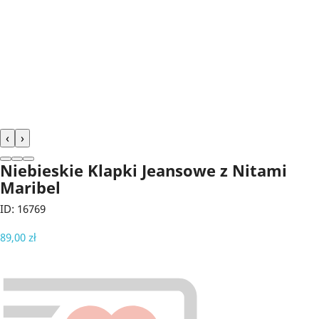
‹
›
Niebieskie Klapki Jeansowe z Nitami
Maribel
ID: 16769
89,00 zł