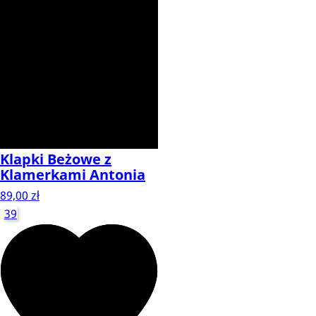
Klapki Beżowe z
Klamerkami Antonia
89,00 zł
39