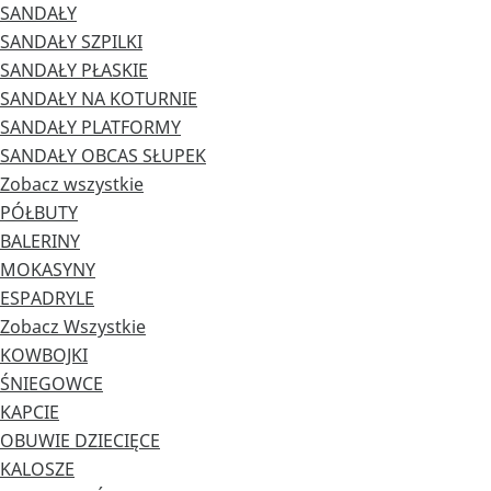
SANDAŁY
SANDAŁY SZPILKI
SANDAŁY PŁASKIE
SANDAŁY NA KOTURNIE
SANDAŁY PLATFORMY
SANDAŁY OBCAS SŁUPEK
Zobacz wszystkie
PÓŁBUTY
BALERINY
MOKASYNY
ESPADRYLE
Zobacz Wszystkie
KOWBOJKI
ŚNIEGOWCE
KAPCIE
OBUWIE DZIECIĘCE
KALOSZE