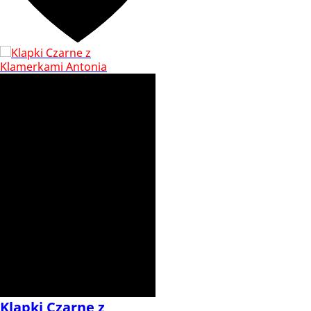
Klapki Czarne z