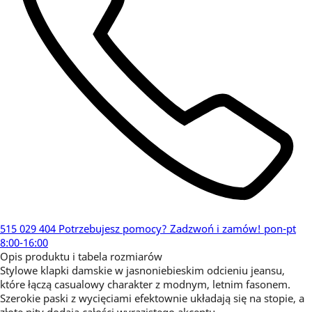
515 029 404
Potrzebujesz pomocy?
Zadzwoń i zamów!
pon-pt
8:00-16:00
Opis produktu i tabela rozmiarów
Stylowe klapki damskie w jasnoniebieskim odcieniu jeansu,
które łączą casualowy charakter z modnym, letnim fasonem.
Szerokie paski z wycięciami efektownie układają się na stopie, a