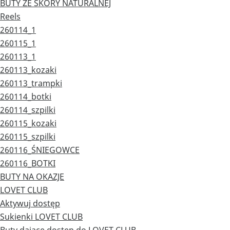
BUTY ZE SKÓRY NATURALNEJ
Reels
260114_1
260115_1
260113_1
260113_kozaki
260113_trampki
260114_botki
260114_szpilki
260115_kozaki
260115_szpilki
260116_ŚNIEGOWCE
260116_BOTKI
BUTY NA OKAZJE
LOVET CLUB
Aktywuj dostęp
Sukienki LOVET CLUB