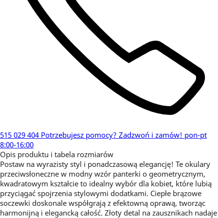
515 029 404
Potrzebujesz pomocy?
Zadzwoń i zamów!
pon-pt
8:00-16:00
Opis produktu i tabela rozmiarów
Postaw na wyrazisty styl i ponadczasową elegancję! Te okulary
przeciwsłoneczne w modny wzór panterki o geometrycznym,
kwadratowym kształcie to idealny wybór dla kobiet, które lubią
przyciągać spojrzenia stylowymi dodatkami. Ciepłe brązowe
soczewki doskonale współgrają z efektowną oprawą, tworząc
harmonijną i elegancką całość. Złoty detal na zausznikach nadaje