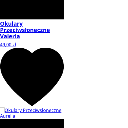
Okulary
Przeciwsłoneczne
Valeria
49,00 zł