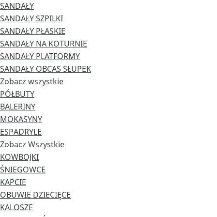
SANDAŁY
SANDAŁY SZPILKI
SANDAŁY PŁASKIE
SANDAŁY NA KOTURNIE
SANDAŁY PLATFORMY
SANDAŁY OBCAS SŁUPEK
Zobacz wszystkie
PÓŁBUTY
BALERINY
MOKASYNY
ESPADRYLE
Zobacz Wszystkie
KOWBOJKI
ŚNIEGOWCE
KAPCIE
OBUWIE DZIECIĘCE
KALOSZE