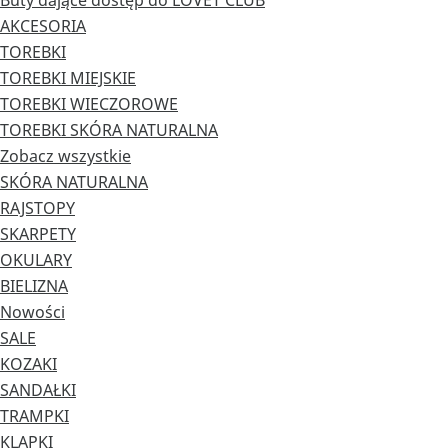
Buty dające dostęp do LOVET CLUB
AKCESORIA
TOREBKI
TOREBKI MIEJSKIE
TOREBKI WIECZOROWE
TOREBKI SKÓRA NATURALNA
Zobacz wszystkie
SKÓRA NATURALNA
RAJSTOPY
SKARPETY
OKULARY
BIELIZNA
Nowości
SALE
KOZAKI
SANDAŁKI
TRAMPKI
KLAPKI