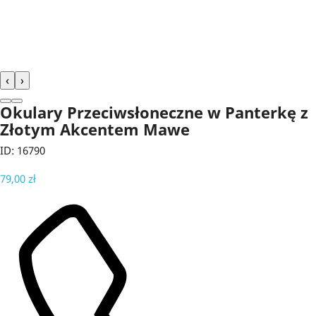
‹
›
Okulary Przeciwsłoneczne w Panterkę z
Złotym Akcentem Mawe
ID: 16790
79,00 zł