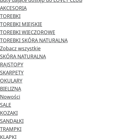
Buty dające dostęp do LOVET CLUB
AKCESORIA
TOREBKI
TOREBKI MIEJSKIE
TOREBKI WIECZOROWE
TOREBKI SKÓRA NATURALNA
Zobacz wszystkie
SKÓRA NATURALNA
RAJSTOPY
SKARPETY
OKULARY
BIELIZNA
Nowości
SALE
KOZAKI
SANDAŁKI
TRAMPKI
KLAPKI