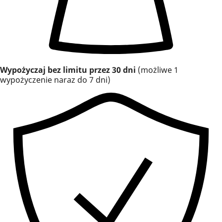
Wypożyczaj bez limitu przez 30 dni
(możliwe 1
wypożyczenie naraz do 7 dni)