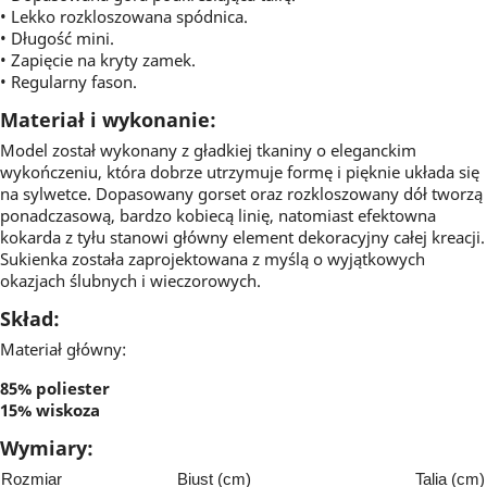
• Lekko rozkloszowana spódnica.
• Długość mini.
• Zapięcie na kryty zamek.
• Regularny fason.
Materiał i wykonanie:
Model został wykonany z gładkiej tkaniny o eleganckim
wykończeniu, która dobrze utrzymuje formę i pięknie układa się
na sylwetce. Dopasowany gorset oraz rozkloszowany dół tworzą
ponadczasową, bardzo kobiecą linię, natomiast efektowna
kokarda z tyłu stanowi główny element dekoracyjny całej kreacji.
Sukienka została zaprojektowana z myślą o wyjątkowych
okazjach ślubnych i wieczorowych.
Skład:
Materiał główny:
85% poliester
15% wiskoza
Wymiary:
Rozmiar
Biust (cm)
Talia (cm)