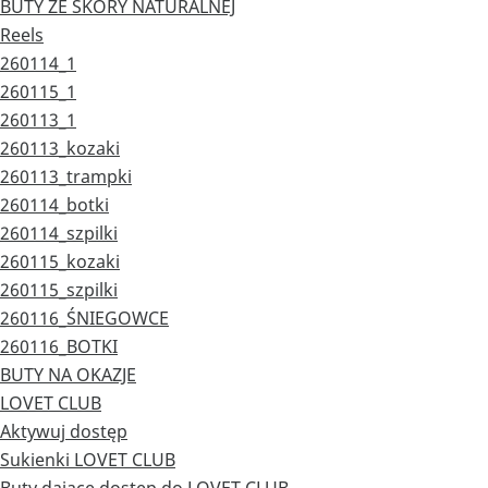
BUTY ZE SKÓRY NATURALNEJ
Reels
260114_1
260115_1
260113_1
260113_kozaki
260113_trampki
260114_botki
260114_szpilki
260115_kozaki
260115_szpilki
260116_ŚNIEGOWCE
260116_BOTKI
BUTY NA OKAZJE
LOVET CLUB
Aktywuj dostęp
Sukienki LOVET CLUB