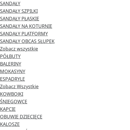
SANDAŁY
SANDAŁY SZPILKI
SANDAŁY PŁASKIE
SANDAŁY NA KOTURNIE
SANDAŁY PLATFORMY
SANDAŁY OBCAS SŁUPEK
Zobacz wszystkie
PÓŁBUTY
BALERINY
MOKASYNY
ESPADRYLE
Zobacz Wszystkie
KOWBOJKI
ŚNIEGOWCE
KAPCIE
OBUWIE DZIECIĘCE
KALOSZE