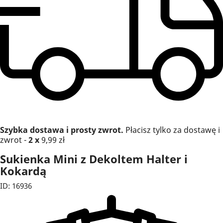
Szybka dostawa i prosty zwrot.
Płacisz tylko za dostawę i
zwrot -
2 x
9,99 zł
Sukienka Mini z Dekoltem Halter i
Kokardą
ID: 16936