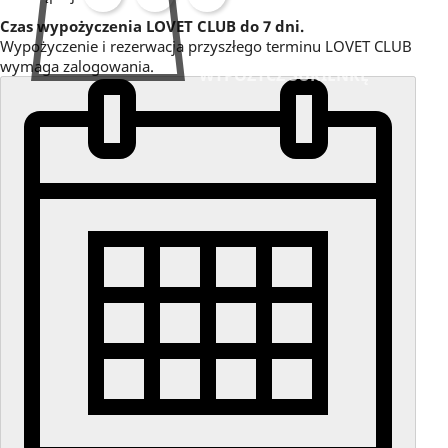
Czas wypożyczenia LOVET CLUB do 7 dni.
Wypożyczenie i rezerwacja przyszłego terminu LOVET CLUB
wymaga zalogowania.
WYPOŻYCZ SUKIENKĘ